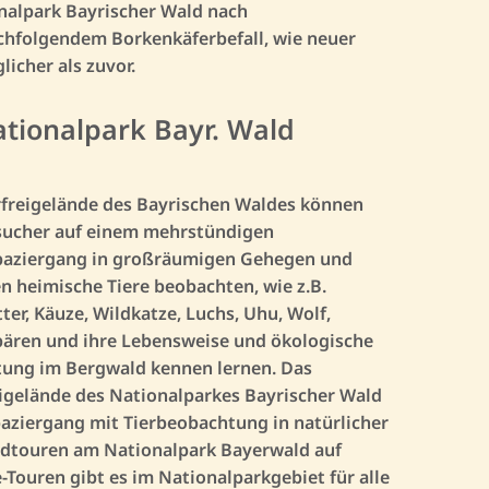
nalpark Bayrischer Wald nach
chfolgendem Borkenkäferbefall, wie neuer
licher als zuvor.
ationalpark Bayr. Wald
rfreigelände des Bayrischen Waldes können
sucher auf einem mehrstündigen
aziergang in großräumigen Gehegen und
en heimische Tiere beobachten, wie z.B.
ter, Käuze, Wildkatze, Luchs, Uhu, Wolf,
ären und ihre Lebensweise und ökologische
ung im Bergwald kennen lernen. Das
eigelände des Nationalparkes Bayrischer Wald
paziergang mit Tierbeobachtung in natürlicher
dtouren am Nationalpark Bayerwald auf
ouren gibt es im Nationalparkgebiet für alle