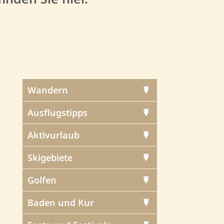
Wandern
Ausflugstipps
Aktivurlaub
Skigebiete
Golfen
Baden und Kur