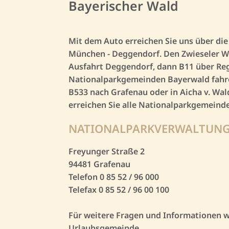
Bayerischer Wald
Mit dem Auto erreichen Sie uns über die
München - Deggendorf. Den Zwieseler Wi
Ausfahrt Deggendorf, dann B11 über Reg
Nationalparkgemeinden Bayerwald fahre
B533 nach Grafenau oder in Aicha v. Wal
erreichen Sie alle Nationalparkgemeind
NATIONALPARKVERWALTUNG
Freyunger Straße 2
94481 Grafenau
Telefon 0 85 52 / 96 000
Telefax 0 85 52 / 96 00 100
Für weitere Fragen und Informationen we
Urlaubsgemeinde.