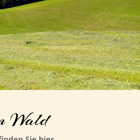
en Wald
inden Sie hier.