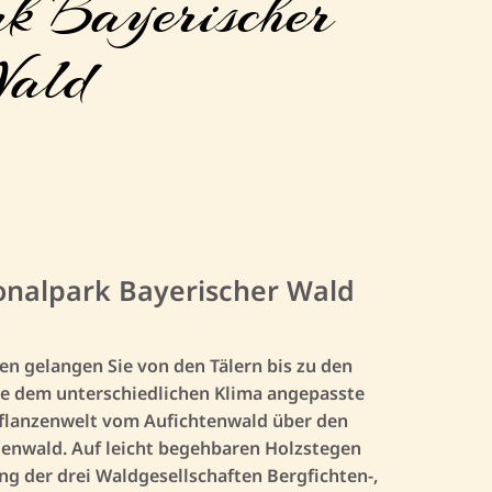
k Bayerischer
ald
nalpark Bayerischer Wald
 gelangen Sie von den Tälern bis zu den
Sie dem unterschiedlichen Klima angepasste
 Pflanzenwelt vom Aufichtenwald über den
enwald. Auf leicht begehbaren Holzstegen
ng der drei Waldgesellschaften Bergfichten-,