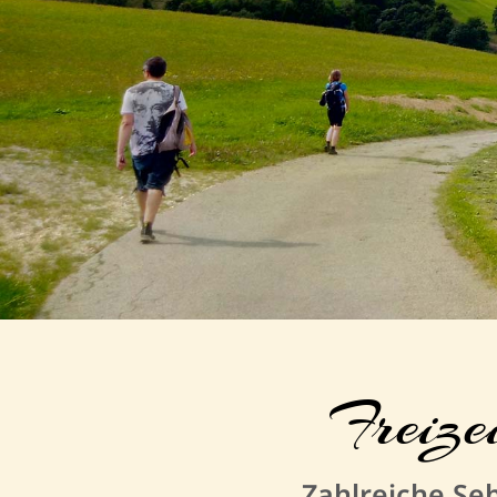
Freize
Zahlreiche Seh