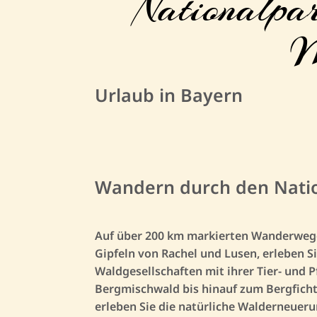
Nationalpar
W
Urlaub in Bayern
Wandern durch den Natio
Auf über 200 km markierten Wanderwegen
Gipfeln von Rachel und Lusen, erleben 
Waldgesellschaften mit ihrer Tier- und
Bergmischwald bis hinauf zum Bergficht
erleben Sie die natürliche Walderneueru