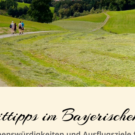
ittipps im Bayerisch
enswürdigkeiten und Ausflugsziele f