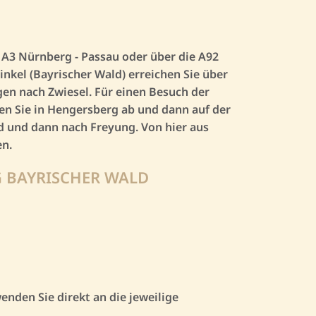
 A3 Nürnberg - Passau oder über die A92
nkel (Bayrischer Wald) erreichen Sie über
en nach Zwiesel. Für einen Besuch der
n Sie in Hengersberg ab und dann auf der
d und dann nach Freyung. Von hier aus
en.
 BAYRISCHER WALD
nden Sie direkt an die jeweilige